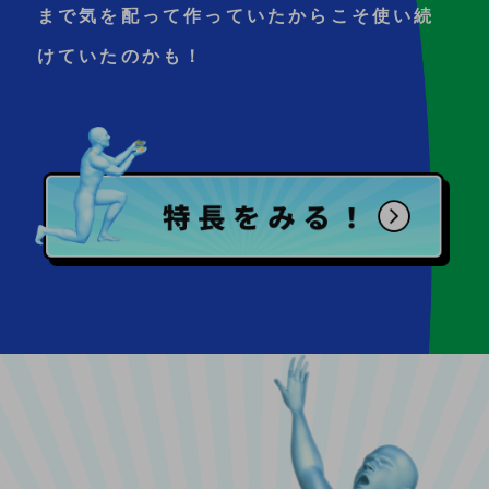
まで気を配って作っていたからこそ
使い続
けていたのかも！