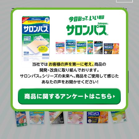
このサロンパス
チェッカーではあなたにお
®
すすめの商品を
はるおが見つけ出してくれ
ます！
早速はるおとチェックしてみましょう。