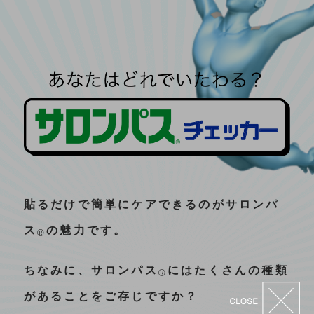
貼るだけで簡単にケアできるのがサロンパ
ス
の魅力です。
®
ちなみに、サロンパス
にはたくさんの種類
®
があることをご存じですか？