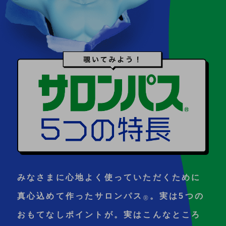
みなさまに心地よく使っていただくために
真心込めて作った
サロンパス
。実は5つの
®
おもてなしポイントが。
実はこんなところ